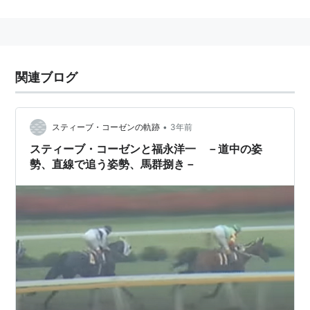
関連ブログ
•
スティーブ・コーゼンの軌跡
3年前
スティーブ・コーゼンと福永洋一 －道中の姿
勢、直線で追う姿勢、馬群捌き－