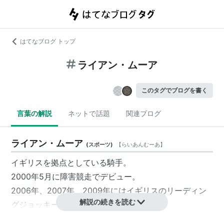
はてなブログ トップ
ライアン・ムーア
このタグでブログを書く
言葉の解説
ネットで話題
関連ブログ
ライアン・ムーア
(
スポーツ
)
【
らいあんむーあ
】
イギリスを拠点としている騎手。
2000年5月に障害競走でデビュー。
2006年、2007年、2009年にはイギリスのリーディン
解説の続きを読む
グジョッキーとなっている。