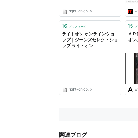
right-on.co.jp
w
16
15
ブックマーク
ブ
ライトオン オンラインショ
ＡＲ
ップ｜ジーンズセレクトショ
オン
ップ ライトオン
right-on.co.jp
w
関連ブログ