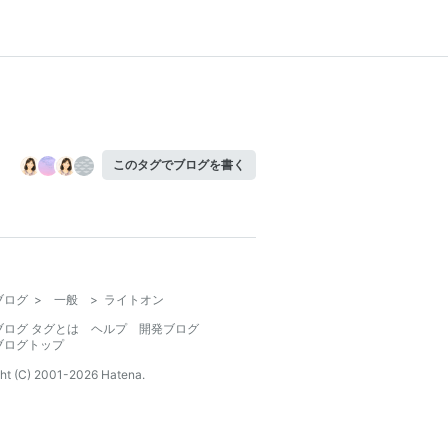
このタグでブログを書く
ブログ
>
一般
>
ライトオン
ブログ タグとは
ヘルプ
開発ブログ
ブログトップ
ht (C) 2001-
2026
Hatena.