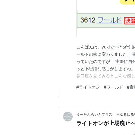
こんばんは、yukiです(*'ω
ールドの株に変わりました！ 
っていたのですが、 実際に自
っと不思議な感じがしますね。 
券口座を見てみるとこんな感じ
と「少なくなったなぁ…」と少し
#
ライトオン
#
ワールド
#
資
っこう好きなので ちょっとラ
いのです(;´Д｀…
うーたんらいふプラス ～ゆるゆる
ライトオンが上場廃止