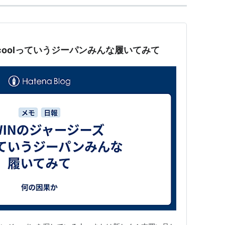
coolっていうジーパンみんな履いてみて