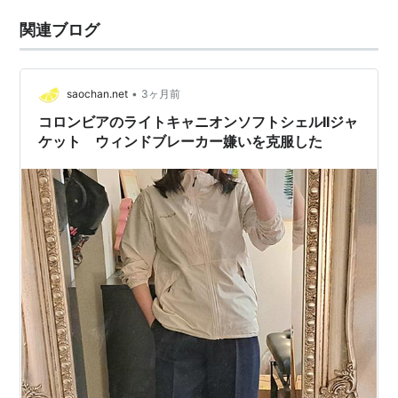
関連ブログ
•
saochan.net
3ヶ月前
コロンビアのライトキャニオンソフトシェルIIジャ
ケット ウィンドブレーカー嫌いを克服した