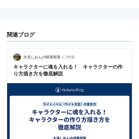
関連ブログ
•
大滝しおんの晴筆雨筆
2年前
キャラクターに魂を入れる！ キャラクターの作
り方描き方を徹底解説