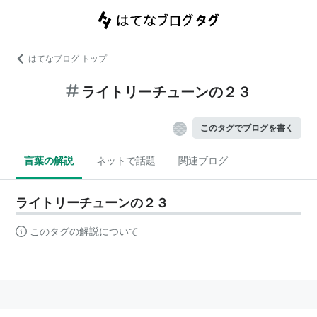
はてなブログ トップ
ライトリーチューンの２３
このタグでブログを書く
言葉の解説
ネットで話題
関連ブログ
ライトリーチューンの２３
このタグの解説について