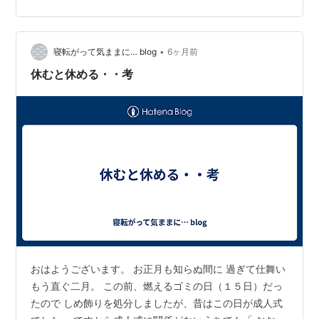
守るべき日常があるという視点が、微塵も存在していな
かった。
•
寝転がって気ままに… blog
6ヶ月前
休むと休める・・考
おはようございます。 お正月も知らぬ間に 過ぎて仕舞い
もう直ぐ二月。 この前、燃えるゴミの日（１５日）だっ
たので しめ飾りを処分しましたが、昔はこの日が成人式