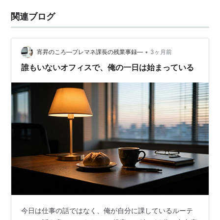
関連ブログ
•
宵昇のころ―プレマネ課長の残業事録―
3ヶ月前
誰もいないオフィスで、俺の一日は始まっている
今日は仕事の話ではなく、俺が自分に課しているルーテ