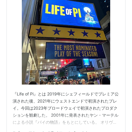
『Life of Pi』とは 2019年にシェフィールドでプレミア公
演された後、2021年にウェストエンドで初演されたプレ
イ。今回は2023年ブロードウェイで初演されたプロダク
ションを観劇した。 2001年に発表されたヤン・マーテル
による小説『パイの物語』をもとにしている。 オリヴィ
エ賞では作品賞を含めた5部門で受賞した一方、トニー賞