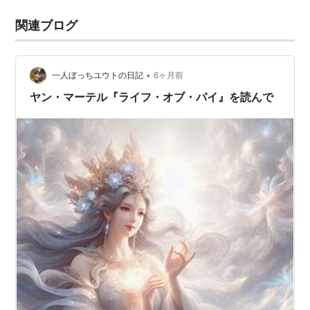
関連ブログ
•
一人ぼっちユウトの日記
6ヶ月前
ヤン・マーテル『ライフ・オブ・パイ』を読んで