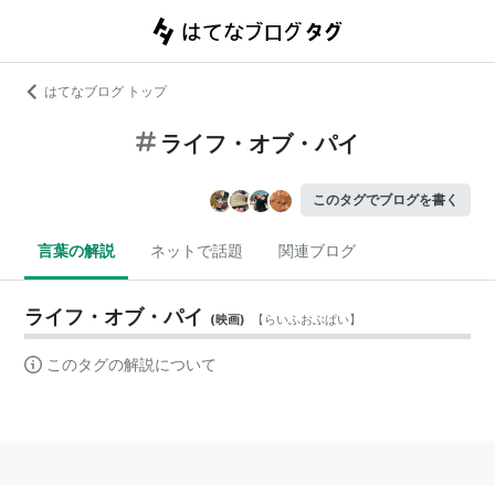
はてなブログ トップ
ライフ・オブ・パイ
このタグでブログを書く
言葉の解説
ネットで話題
関連ブログ
ライフ・オブ・パイ
(
映画
)
【
らいふおぶぱい
】
このタグの解説について