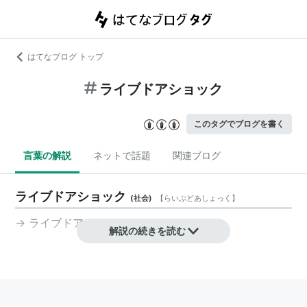
はてなブログ トップ
ライブドアショック
このタグでブログを書く
言葉の解説
ネットで話題
関連ブログ
ライブドアショック
(
社会
)
【
らいぶどあしょっく
】
→
ライブドア・ショック
解説の続きを読む