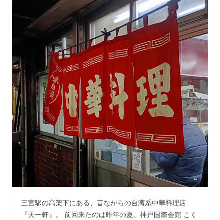
三宮駅の高架下にある、昔ながらの台湾系中華料理店
『天一軒』。 前回来たのは昨年の夏。神戸国際会館 こく