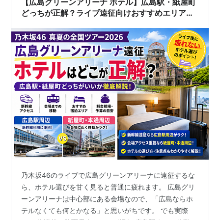
【広島グリーンアリーナ ホテル】広島駅・紙屋町
どっちが正解？ライブ遠征向けおすすめエリアま
とめ
乃木坂46のライブで広島グリーンアリーナに遠征するな
ら、ホテル選びを甘く見ると普通に疲れます。 広島グリ
ーンアリーナは中心部にある会場なので、「広島ならホ
テルなくても何とかなる」と思いがちです。 でも実際