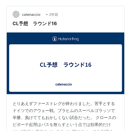
ね」 と忠告されなければ 思いっきり間違って部品注文し
ていたこ…
•
catenaccio
2年前
CL予想 ラウンド16
とりあえずファーストレグが終わりました。苦手とする
ドイツでのアウェー戦。ブラヒムのスーペルゴラッソで
辛勝、負けててもおかしくない試合だった。 クロースの
ピボーテ起用はパスを散らすという点では効果的だけ