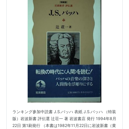
ランキング参加中読書 J.S.バッハ 表紙 J.S.バッハ （特装
版）岩波新書 評伝選 辻荘一 著 岩波書店 発行 1994年8月
22日 第1刷発行 （本書は1982年11月22日に岩波新書（黄