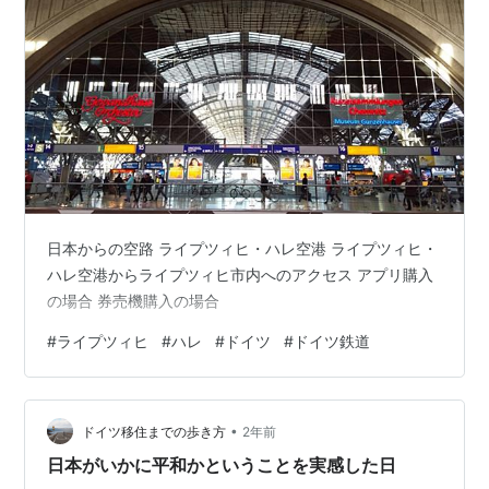
日本からの空路 ライプツィヒ・ハレ空港 ライプツィヒ・
ハレ空港からライプツィヒ市内へのアクセス アプリ購入
の場合 券売機購入の場合
#
ライプツィヒ
#
ハレ
#
ドイツ
#
ドイツ鉄道
•
ドイツ移住までの歩き方
2年前
日本がいかに平和かということを実感した日