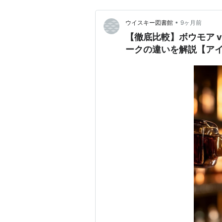
•
ウイスキー図書館
9ヶ月前
【徹底比較】ボウモア 
ークの違いを解説【ア