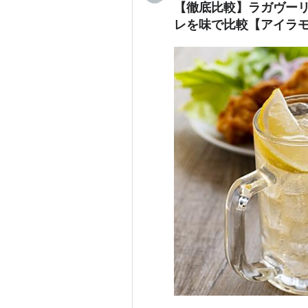
【徹底比較】ラガヴーリ
レを味で比較【アイラ