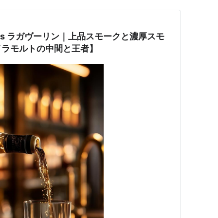
vs ラガヴーリン｜上品スモークと濃厚スモ
イラモルトの中間と王者】