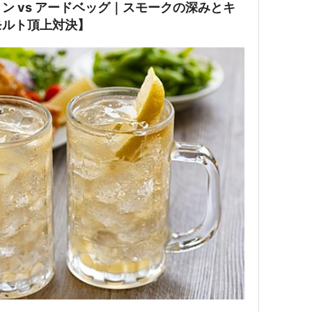
ン vs アードベッグ｜スモークの深みとキ
モルト頂上対決】