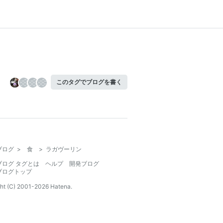
このタグでブログを書く
ブログ
>
食
>
ラガヴーリン
ブログ タグとは
ヘルプ
開発ブログ
ブログトップ
ht (C) 2001-
2026
Hatena.