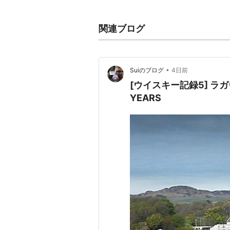
:アルコール飲料、シングルモルト
関連ブログ
•
Suiのブログ
4日前
[ウイスキー記録5] ラガヴ
YEARS