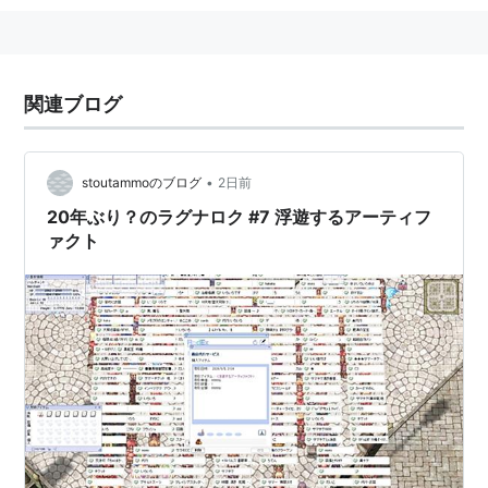
関連ブログ
•
stoutammoのブログ
2日前
20年ぶり？のラグナロク #7 浮遊するアーティフ
ァクト