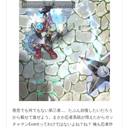
善意でも何でもない第三者…。たぶん自慢したいだろう
から載せて進ぜよう。まさか忍者系統が増えたからガッ
チャマンEventってわけではないよね？ね？ 俺も忍者作