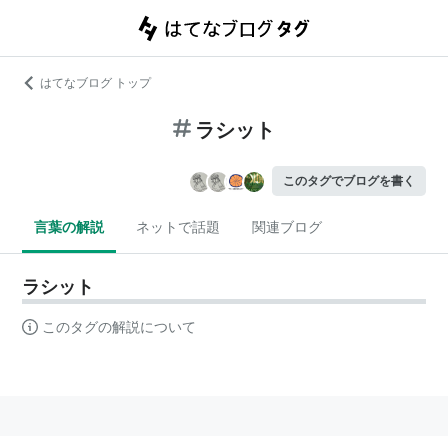
はてなブログ トップ
ラシット
このタグでブログを書く
言葉の解説
ネットで話題
関連ブログ
ラシット
このタグの解説について