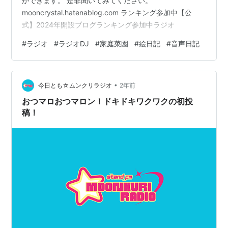
ができます。 是非聞いてみてください。
mooncrystal.hatenablog.com ランキング参加中【公
式】2024年開設ブログランキング参加中ラジオ
#
ラジオ
#
ラジオDJ
#
家庭菜園
#
絵日記
#
音声日記
•
今日とも☆ムンクリラジオ
2年前
おつマロおつマロン！ドキドキワクワクの初投
稿！