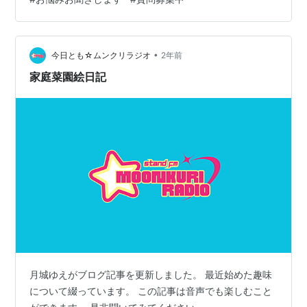
気軽にコメント機能を活用くださいませ。 ランキング参
加中【公式】2024年開設ブログランキング参加中ラジオ
•
今日とも☆ムンクリラジオ
2年前
家庭菜園絵日記
月城ゆえがブログ記事を更新しました。 最近始めた趣味
について綴っています。 この記事は音声でも楽しむこと