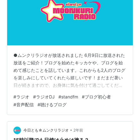
●ムンクリラジオが放送されました 6月9日に放送された
放送をご紹介！ブログを始めたキッカケや、ブログを始
めて感じたことを話しています。これからも2人のブログ
を楽しみにしていてくれたら嬉しいです！まだまだ暑い
日が続きますので、お身体に気を付けて過ごしてくださ
いね。 ランキング参加中はてなブログはじめました！初
#
ラジオ
#
ラジオDJ
#
standfm
#
ブログ初心者
心者歓迎の会ランキング参加中ラジオ
#
音声配信
#
聴けるブログ
•
今日とも☆ムンクリラジオ
2年前
15時以降でも日焼け止めは塗る？