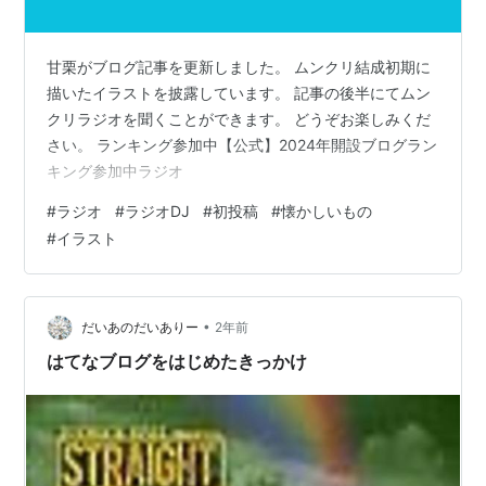
甘栗がブログ記事を更新しました。 ムンクリ結成初期に
描いたイラストを披露しています。 記事の後半にてムン
クリラジオを聞くことができます。 どうぞお楽しみくだ
さい。 ランキング参加中【公式】2024年開設ブログラン
キング参加中ラジオ
#
ラジオ
#
ラジオDJ
#
初投稿
#
懐かしいもの
#
イラスト
•
だいあのだいありー
2年前
はてなブログをはじめたきっかけ