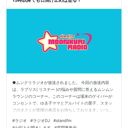
●ムンクリラジオが放送されました。 今回の放送内容
は、ラブリス( リスナー )の悩みや質問に答えるムンムン
ラウンジのコーナー。このコーナーは場末のゲイバーが
コンセントで、ゆゑ子ママとアルバイトの栗子、スタッ
フのタクミが皆様の来店をお待ちしております。いつも
とは一味違うムンクリラジオをお楽しみください。ま
#
ラジオ
#
ラジオDJ
#
standfm
た、皆様からの質問や相談を随時募集しております。ご
#
お悩みお聞きします
#
質問募集中