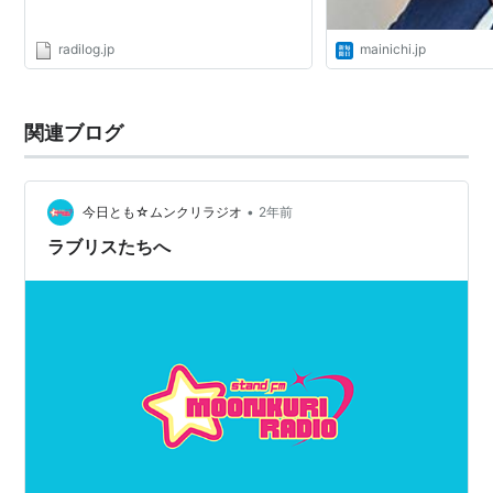
radilog.jp
mainichi.jp
関連ブログ
•
今日とも☆ムンクリラジオ
2年前
ラブリスたちへ