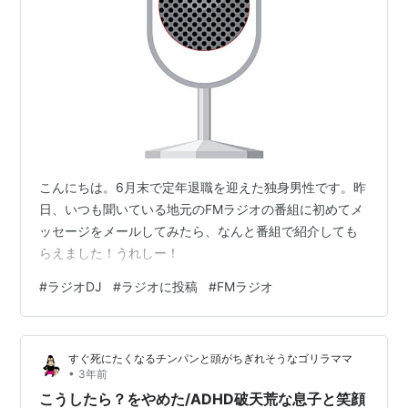
こんにちは。6月末で定年退職を迎えた独身男性です。昨
日、いつも聞いている地元のFMラジオの番組に初めてメ
ッセージをメールしてみたら、なんと番組で紹介しても
らえました！うれしー！
#
ラジオDJ
#
ラジオに投稿
#
FMラジオ
すぐ死にたくなるチンパンと頭がちぎれそうなゴリラママ
•
3年前
こうしたら？をやめた/ADHD破天荒な息子と笑顔