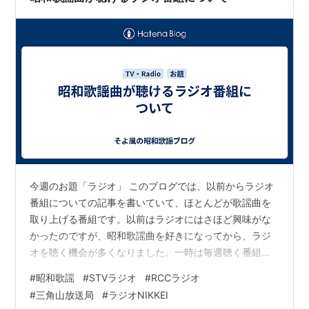
今週のお題「ラジオ」 このブログでは、以前からラジオ
番組についての記事を書いていて、ほとんどが歌謡曲を
取り上げる番組です。以前はラジオにはさほど興味がな
かったのですが、昭和歌謡曲を好きになってから、ラジ
オを聴く機会が多くなりました。一時は毎週聴く番組が
あったり、リクエストも沢山していました。しかし、
#
昭和歌謡
#
STVラジオ
#
RCCラジオ
SNSで情報を追うのに疲れてしまい、今は気が向いたら
#
三角山放送局
#
ラジオNIKKEI
聴く程度です。今まで書いてきたラジオ番組についての