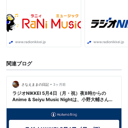
www.radionikkei.jp
www.radionikkei.jp
関連ブログ
•
さなえままの日記
3ヶ月前
ラジオNIKKEI 5月4日（月・祝）夜8時からの
Anime & Seiyu Music Nightは、小野大輔さん特
集が放送されるそうです。