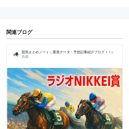
関連ブログ
•
競馬まとめノート｜重賞データ・予想記事紹介ブログ
1ヶ
月前