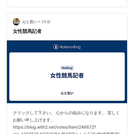
Hiroshima, Japan 報告書添付：切手110円分、アドレス
シール (110Yen stamp, Address sticker) 送り先住所:
105-8565 東…
•
心と思い
2年前
女性競馬記者
クリックして下さい。 心からの励みになります。 宜しく
お願い申し上げます。
https://blog.with2.net/votes/item/246672?