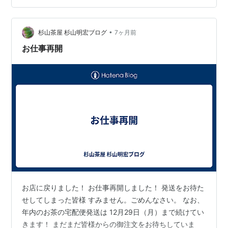
全チーム、走り切ることができて何より！ にほんブログ
村 いよいよラストスパートです なかなか朝活にはならな
かった 明日からは徐々に普通に いよいよラストスパート
•
杉山茶屋 杉山明宏ブログ
7ヶ月前
です まだ三が日も終わらないのに…
お仕事再開
お店に戻りました！ お仕事再開しました！ 発送をお待た
せしてしまった皆様 すみません。ごめんなさい。 なお、
年内のお茶の宅配便発送は 12月29日（月）まで続けてい
きます！ まだまだ皆様からの御注文をお待ちしていま