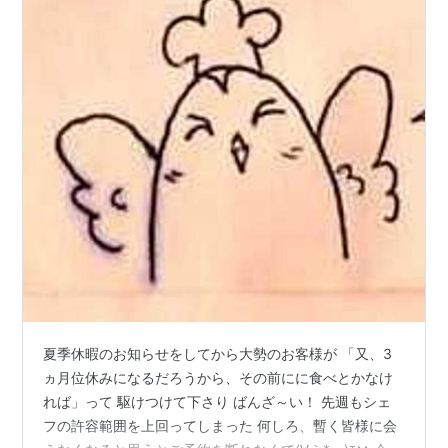
夏季休暇のお知らせをしてから大勢のお客様が 「又、3
ヵ月位休みになるだろうから、その前にに食べとかなけ
れば」って 駆けつけて下さり ばんざ～い！ 先週もシェ
フの許容範囲を上回ってしまった 何しろ、暫く皆様に会