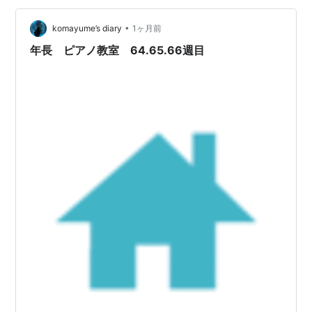
支える細い腕からは血が滲んでいる。 後方にいるじっぱ
ー、ないと、るり、りょっふぃーの四人もま…
•
komayume’s diary
1ヶ月前
年長 ピアノ教室 64.65.66週目