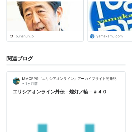
bunshun.jp
yamakamu.com
関連ブログ
MMORPG『エリシアオンライン』アーカイブサイト開発記
•
1ヶ月前
エリシアオンライン外伝－煌灯ノ輪－＃４０