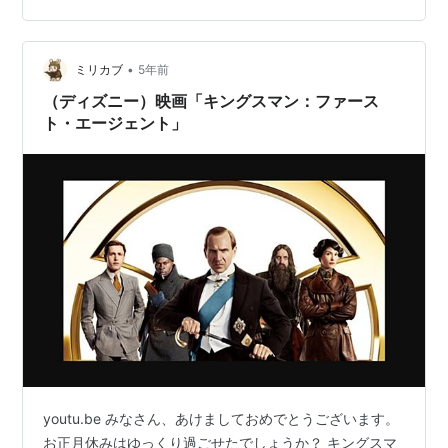
といっても怪僧ラスプーチンとオックスフォード公爵の
壮絶バトル。…
•
ミリカブ
5年前
（ディズニー）映画「キングスマン：ファース
ト・エージェント」
youtu.be みなさん、あけましておめでとうございます。
お正月休みはゆっくり過ごせたでしょうか？ キングスマ