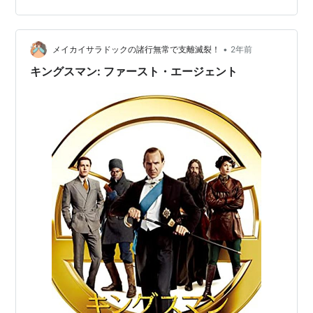
日譚で、前作までとは時代もキャストも違う。だからリ
ブートとしてテイストが変わってもおかしくないと言え
ばおかしくないのだが、いきなり裏切ら…
•
メイカイサラドックの諸行無常で支離滅裂！
2年前
キングスマン: ファースト・エージェント