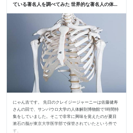
ている著名人を調べてみた 世界的な著名人の体の
保管もチェック
にゃん吉です。 先日のクレイジージャーニーは佐藤健寿
さんの回で、サンパウロ大学の人体解剖博物館で1時間特
集をしていました。そこで非常に興味を覚えたのが夏目
漱石の脳が東京大学医学部で保管されていたという件で
す。