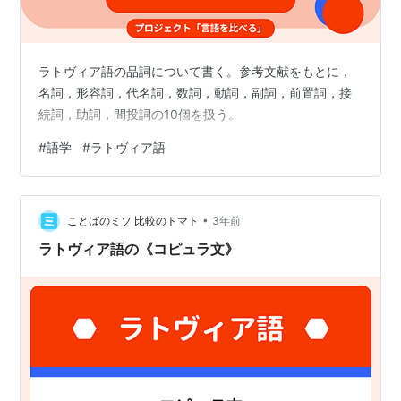
ラトヴィア語の品詞について書く。参考文献をもとに，
名詞，形容詞，代名詞，数詞，動詞，副詞，前置詞，接
続詞，助詞，間投詞の10個を扱う。
#
語学
#
ラトヴィア語
•
ことばのミソ 比較のトマト
3年前
ラトヴィア語の《コピュラ文》