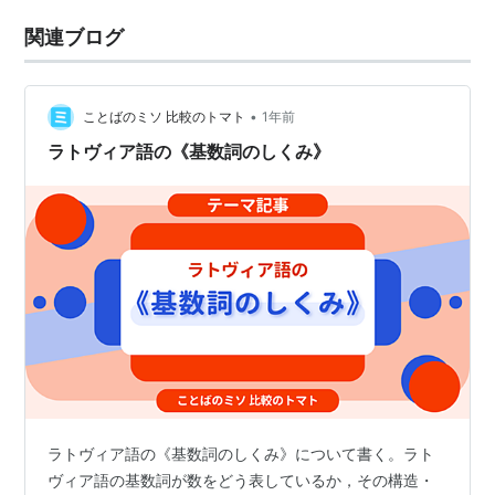
関連ブログ
•
ことばのミソ 比較のトマト
1年前
ラトヴィア語の《基数詞のしくみ》
ラトヴィア語の《基数詞のしくみ》について書く。ラト
ヴィア語の基数詞が数をどう表しているか，その構造・