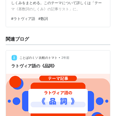
しくみをまとめる。このテーマについて詳しくは「テー
マ《基数詞のしくみ》の記事リスト」に。
#
ラトヴィア語
#
数詞
関連ブログ
•
ことばのミソ 比較のトマト
2年前
ラトヴィア語の《品詞》