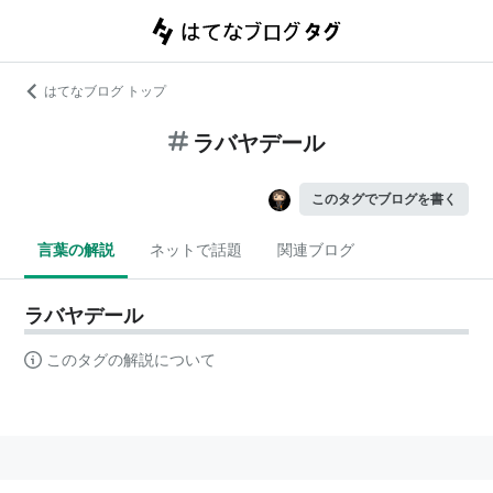
はてなブログ トップ
ラバヤデール
このタグでブログを書く
言葉の解説
ネットで話題
関連ブログ
ラバヤデール
このタグの解説について