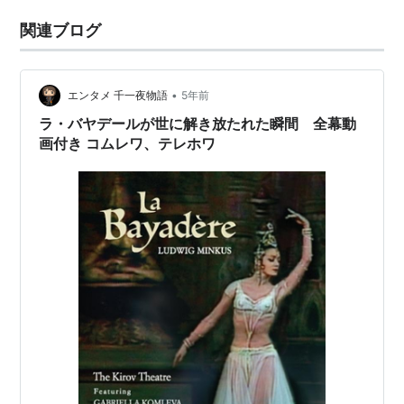
関連ブログ
•
エンタメ 千一夜物語
5年前
ラ・バヤデールが世に解き放たれた瞬間 全幕動
画付き コムレワ、テレホワ