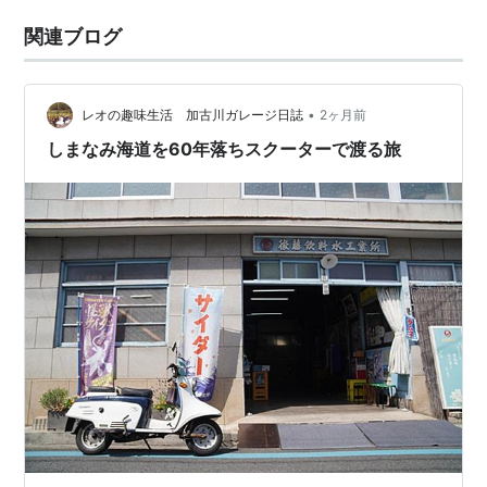
関連ブログ
•
レオの趣味生活 加古川ガレージ日誌
2ヶ月前
しまなみ海道を60年落ちスクーターで渡る旅