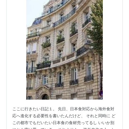
ここに行きたい日記１。 先日、日本食対応から海外食対
応へ進化する必要性を書いたんだけど、 それと同時に ど
この都市でもだいたい日本食の食材売ってるし いいか別