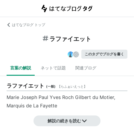
はてなブログ トップ
ラファイエット
このタグでブログを書く
言葉の解説
ネットで話題
関連ブログ
ラファイエット
(
一般
)
【
らふぁいえっと
】
Marie Joseph Paul Yves Roch Gilbert du Motier,
Marquis de La Fayette
解説の続きを読む
ラ・ファイエットとも。フランスの侯爵、軍人、政治