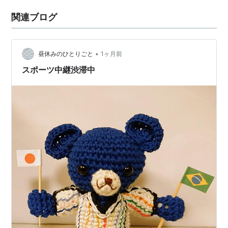
関連ブログ
•
昼休みのひとりごと
1ヶ月前
スポーツ中継渋滞中