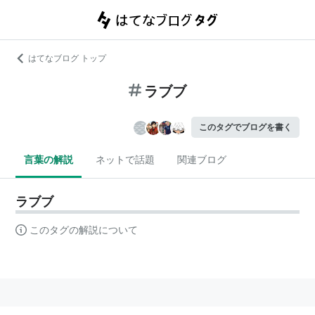
はてなブログ トップ
ラブブ
このタグでブログを書く
言葉の解説
ネットで話題
関連ブログ
ラブブ
このタグの解説について