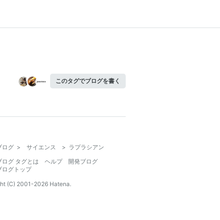
このタグでブログを書く
ブログ
>
サイエンス
>
ラプラシアン
ブログ タグとは
ヘルプ
開発ブログ
ブログトップ
ht (C) 2001-
2026
Hatena.