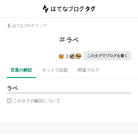
はてなブログ トップ
ラペ
このタグでブログを書く
言葉の解説
ネットで話題
関連ブログ
ラペ
このタグの解説について