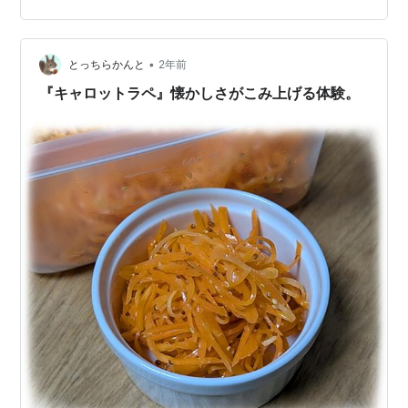
うな中高年男性にこそ召し上がっていただきたい一品で
す。^^;
•
とっちらかんと
2年前
『キャロットラペ』懐かしさがこみ上げる体験。