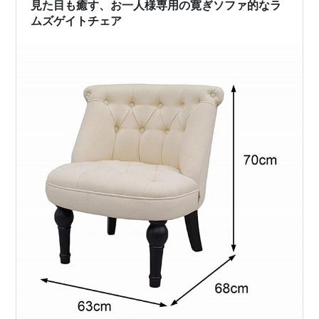
見た目も癒す、お一人様専用の寛ぎソファ的なラ
ムズゲイトチェア