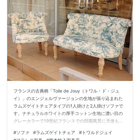
フランスの古典柄「Toile de Jouy（トワル・ド・ジュ
イ）」のエンジェルヴァージョンの生地が張り込まれた
ラムズゲイトチェアタイプの1人掛けと2人掛けソファで
す。ナチュラルホワイトの厚手コットン生地に濃い目の
グレーカラーで19世紀フランスでの田園風景に天使もプ
リントされています。脚部はシャビーシックな生成りで
#
ソファ
#
ラムズゲイトチェア
#
トワルドジュイ
フレンチらしさを味わえます。 ラムズゲイトチェアとラ