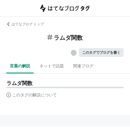
はてなブログ トップ
ラムダ関数
このタグでブログを書く
言葉の解説
ネットで話題
関連ブログ
ラムダ関数
このタグの解説について