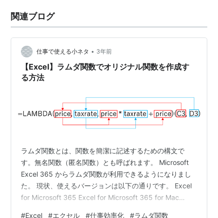
関連ブログ
•
仕事で使える小ネタ
3年前
【Excel】ラムダ関数でオリジナル関数を作成す
る方法
ラムダ関数とは、関数を簡潔に記述するための構文で
す。無名関数（匿名関数）とも呼ばれます。 Microsoft
Excel 365 からラムダ関数が利用できるようになりまし
た。 現状、使えるバージョンは以下の通りです。 Excel
for Microsoft 365 Excel for Microsoft 365 for Mac
Excel for the web ラムダ関数を使う上での注意 ラムダ関
#
Excel
#
エクセル
#
仕事効率化
#
ラムダ関数