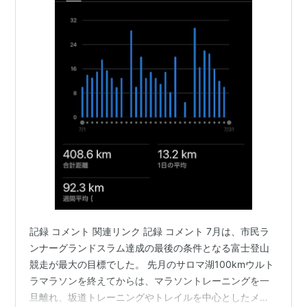
記録 コメント 関連リンク 記録 コメント 7月は、市民ラ
ンナーグランドスラム達成の最後の条件となる富士登山
競走が最大の目標でした。 先月のサロマ湖100kmウルト
ラマラソンを終えてからは、マラソントレーニングを一
旦離れ、坂道トレーニングやトレイルを中心としたメニ