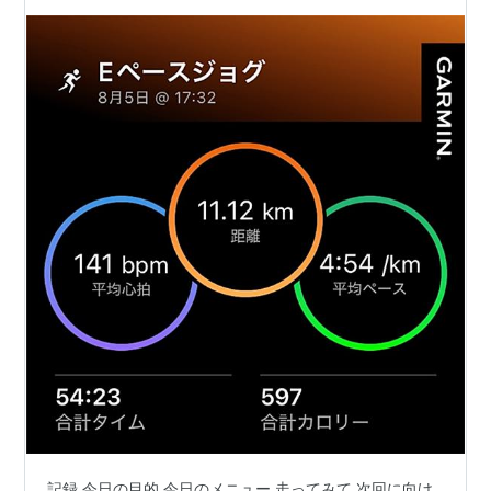
記録 今日の目的 今日のメニュー 走ってみて 次回に向け