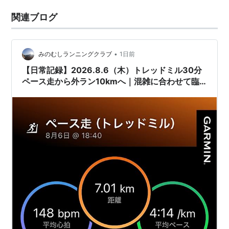
関連ブログ
•
みのむしランニングクラブ
1日前
【日常記録】2026.8.6（木）トレッドミル30分
ペース走から外ラン10kmへ｜混雑に合わせて臨
機応変に17km