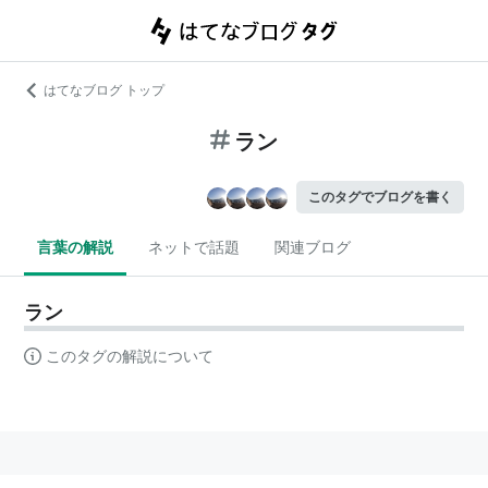
はてなブログ トップ
ラン
このタグでブログを書く
言葉の解説
ネットで話題
関連ブログ
ラン
このタグの解説について