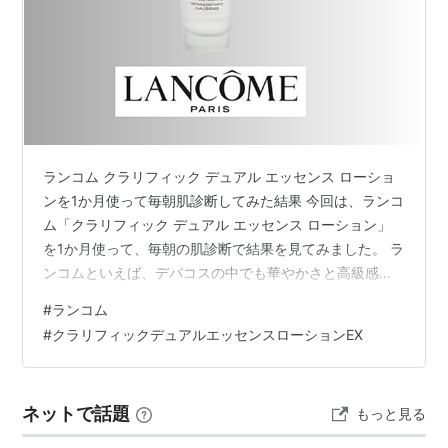
ランコム クラリフィック デュアル エッセンス ローショ
ンを1か月使って毎朝肌診断してみた結果 今回は、ランコ
ム「クラリフィック デュアル エッセンス ローション」
を1か月使って、毎朝の肌診断で結果を見てみました。 ラ
ンコムといえば、デパコスの中でも華やかさと高級感が
強いブランドです。見た目からして「これは良さそう」
#
ランコム
と思わせる力があります。 今回使ったクラリフィック
#
クラリフィックデュアルエッセンスローションEX
も、見た目はかなりきれい。いかにも“実力派っぽい”雰囲
気があります。 ランコム クラリフィック デュアル エッ
センス ローションの特徴 この化粧水の特徴をひとことで
ネットで話題
もっと見る
言うなら、「デパコスらしい華やかさと、角質ケアっぽ
い期待感をまとった…