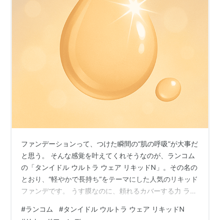
ファンデーションって、つけた瞬間の“肌の呼吸”が大事だ
と思う。 そんな感覚を叶えてくれそうなのが、ランコム
の「タンイドル ウルトラ ウェア リキッドN」。その名の
とおり、“軽やかで長持ち”をテーマにした人気のリキッド
ファンデです。 うす膜なのに、頼れるカバーする力 ラン
コムが得意とするのは、「素肌感」と「カバーする力」
#
ランコム
#
タンイドル ウルトラ ウェア リキッドN
の両立。 薄膜密着テクノロジーを採用していて、少量で