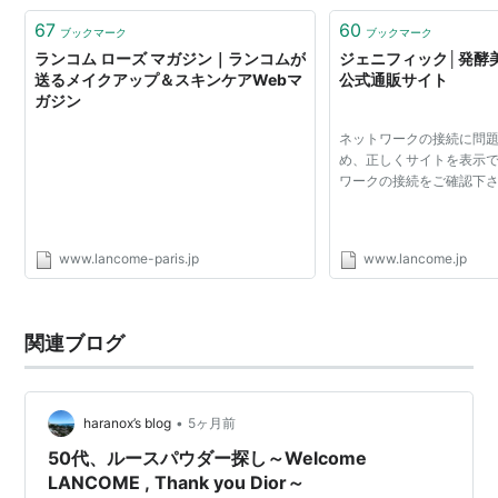
67
60
ブックマーク
ブックマーク
ランコム ローズ マガジン｜ランコムが
ジェニフィック│発酵
送るメイクアップ＆スキンケアWebマ
公式通販サイト
ガジン
ネットワークの接続に問
め、正しくサイトを表示
ワークの接続をご確認下
www.lancome-paris.jp
www.lancome.jp
関連ブログ
•
haranox’s blog
5ヶ月前
50代、ルースパウダー探し～Welcome
LANCOME , Thank you Dior～