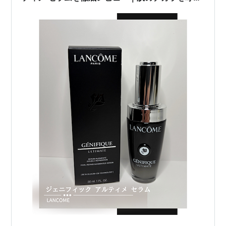
覚ます美容液