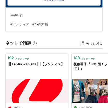
lantis.jp
#
ランティス
#
小野大輔
ネットで話題
もっと見る
192
188
ブックマーク
ブックマーク
||| Lantis web site |||【ランティス】
後藤邑子『SOS団！
て！』
lantis.jp
ameblo.jp