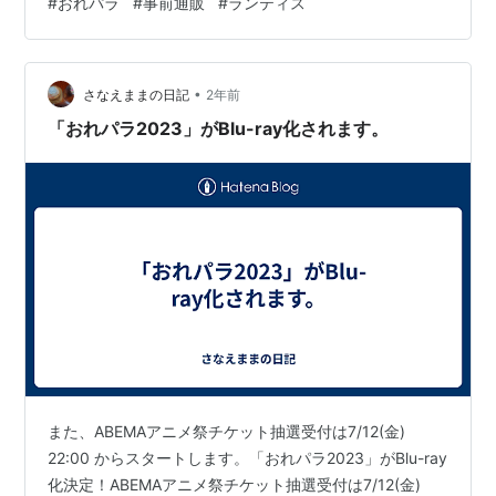
#
おれパラ
#
事前通販
#
ランティス
pic.twitter.com/hHYwO720Td— おれパラ公式(ランティ
スレーベル) (@orepara) 2024年10月22日
•
さなえままの日記
2年前
「おれパラ2023」がBlu-ray化されます。
また、ABEMAアニメ祭チケット抽選受付は7/12(金)
22:00 からスタートします。「おれパラ2023」がBlu-ray
化決定！ABEMAアニメ祭チケット抽選受付は7/12(金)