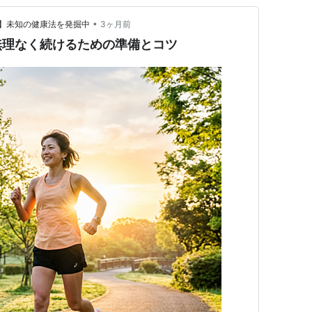
•
】未知の健康法を発掘中
3ヶ月前
無理なく続けるための準備とコツ