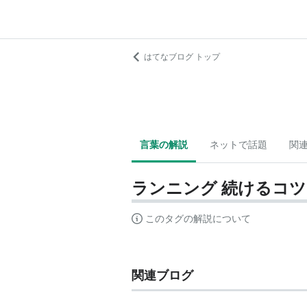
はてなブログ トップ
言葉の解説
ネットで話題
関
ランニング 続けるコツ
このタグの解説について
関連ブログ