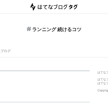
ランニング 続けるコツ
連ブログ
はてな
はてな
はてな
Copyrig