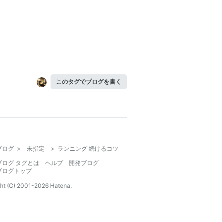
このタグでブログを書く
ブログ
>
未指定
>
ランニング 続けるコツ
ブログ タグとは
ヘルプ
開発ブログ
ブログトップ
ht (C) 2001-
2026
Hatena.