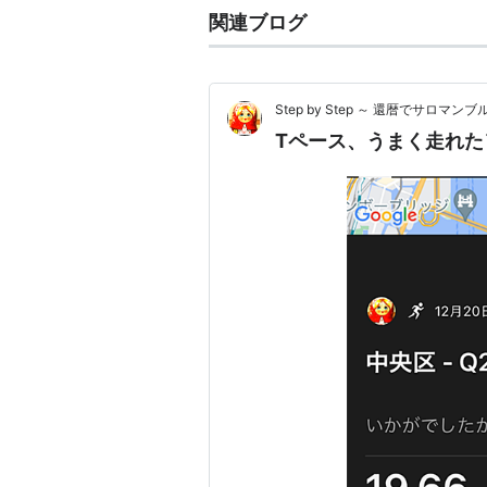
関連ブログ
Step by Step ～ 還暦でサロマンブ
Tペース、うまく走れた＼(