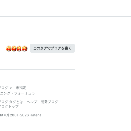
このタグでブログを書く
ブログ
>
未指定
ニング・フォーミュラ
ブログ タグとは
ヘルプ
開発ブログ
ブログトップ
ht (C) 2001-
2026
Hatena.