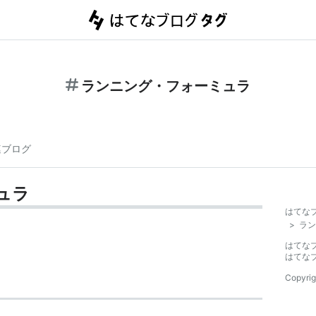
ランニング・フォーミュラ
連ブログ
ュラ
はてな
>
ラン
はてな
はてな
Copyrig