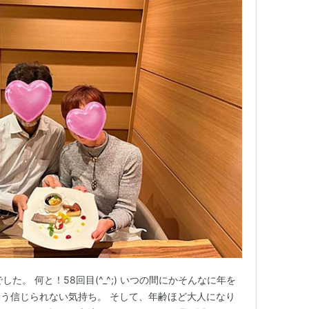
した。 何と！58回目(^_^;) いつの間にかそんなに年を
う信じられない気持ち。 そして、年齢ほど大人になり