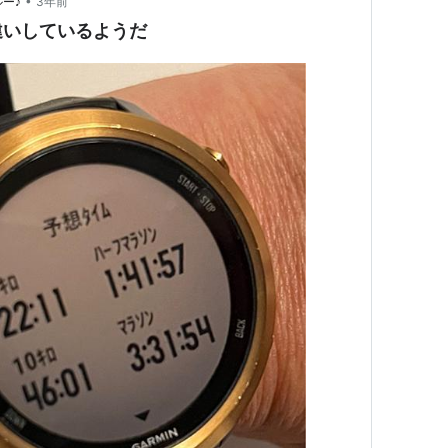
•
ルー♪
3年前
違いしているようだ