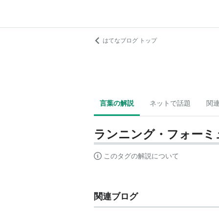
はてなブログ トップ
言葉の解説
ネットで話題
関
ランニング・フォーミ
このタグの解説について
関連ブログ