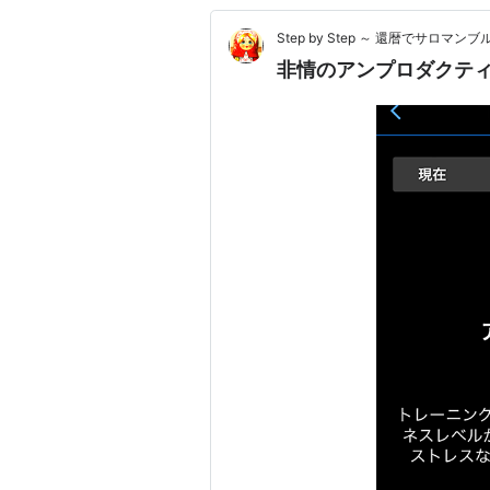
Step by Step ～ 還暦でサロマンブ
非情のアンプロダクテ