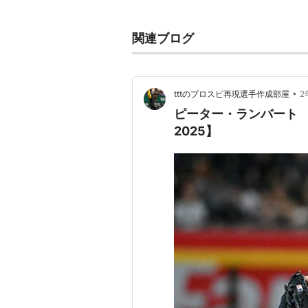
関連ブログ
•
tttのプロスピ再現選手作成部屋
2
ピーター・ランバート 
2025】