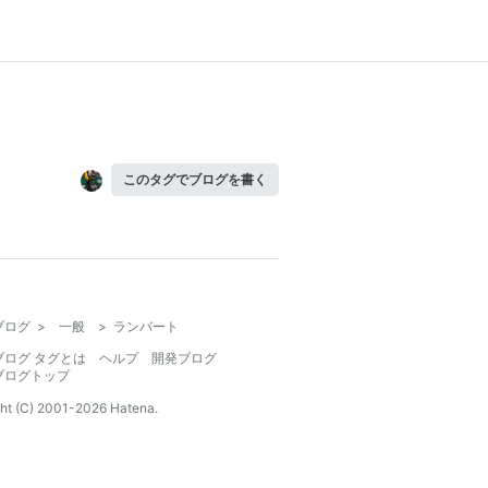
このタグでブログを書く
ブログ
>
一般
>
ランバート
ブログ タグとは
ヘルプ
開発ブログ
ブログトップ
ht (C) 2001-
2026
Hatena.