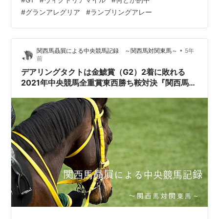
ッチリ決めたいところだ (^o⌒*)/ 【土曜日の結果】 東京
#
グランアレグリア
#
ランブリングアレー
11R【京王杯スプリングカップ】 昨日ちょっと書きまし
たが、1着 - 3着 - 4着とチョー悔しい結果に m(>o<)m2
着に突っ込んだ［トゥラヴェスーラ］は最後の最後まで
•
関西馬贔屓による中央競馬記録 ～関西馬対関東馬～
5年
悩んだだけに尚更…
前
デアリングタクトは金鯱賞（G2）2着に敗れる
2021年中央競馬全重賞東西勝ち鞍対決『関西馬
18勝』対『関東馬12勝』（※関西馬同着勝利複数
カウント）