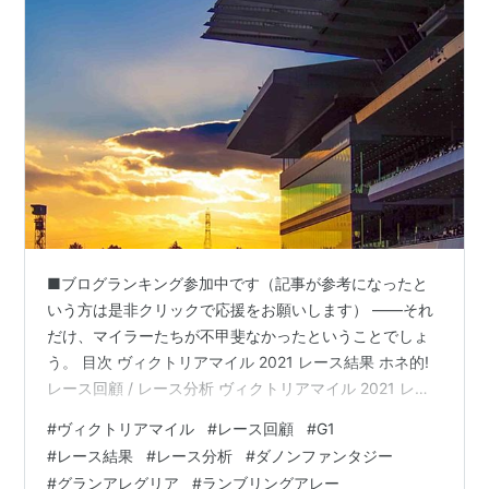
■ブログランキング参加中です（記事が参考になったと
いう方は是非クリックで応援をお願いします） ――それ
だけ、マイラーたちが不甲斐なかったということでしょ
う。 目次 ヴィクトリアマイル 2021 レース結果 ホネ的!
レース回顧 / レース分析 ヴィクトリアマイル 2021 レー
ス全体のふり返り ヴィクトリアマイル 2021 各馬ふり返
#
ヴィクトリアマイル
#
レース回顧
#
G1
り 予想と結果 ダノンファンタジー ▲グランアレグリア /
#
レース結果
#
レース分析
#
ダノンファンタジー
ランブリングアレー / マジックキャッスル / ディアンド
#
グランアレグリア
#
ランブリングアレー