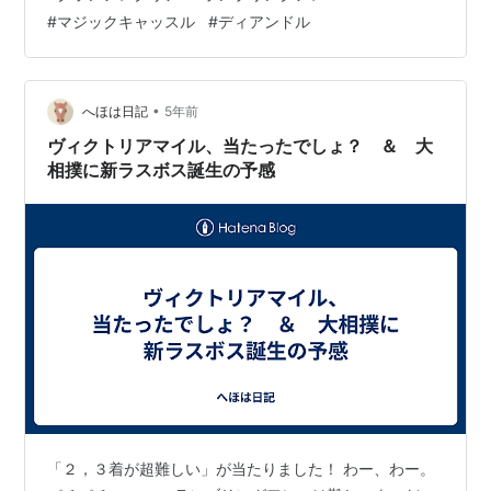
ル ヴィクトリアマイル 2021 予想 追い切り・ラップ適性
#
マジックキャッスル
#
ディアンドル
考察 www.yosounohone.com ヴィクトリアマイル 2021
含む、5/…
•
へほは日記
5年前
ヴィクトリアマイル、当たったでしょ？ ＆ 大
相撲に新ラスボス誕生の予感
「２，３着が超難しい」が当たりました！ わー、わー。