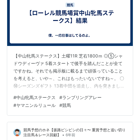
【中山牝馬ステークス】土曜11R 芝右1800ｍ ◎⑤シャ
ドウディーヴァ 5着スタートで後手を踏んだことが全て
ですかね。それでも掲示板に載るまで頑張っていること
を考えると、いや～、これはもったいないですね～。 〇
⑭シーズンズギフト 13着中団を追走し、内を突きました
が……。直線であまり追ってないように映りましたが、ア
#
中山牝馬ステークス
#
ランブリングアレー
クシデントかなにかあったんでしょうか？ にしても道
#
ヤマニンルリュール
#
競馬
中、津村騎手が苦労してましたが、やはり乗り難しそう
な馬です。 ▲⑬ランブリングアレー 1着武豊騎手の真骨
頂、ゴール前できっちり差しきっりました。重賞初制覇
競馬予想のホネ【坂路ビシビシの日々〜 重賞予想と追い切り
です。コーナーあたりの手応え的にどうかな、と思いま
•
注目馬＆レース回顧】
6年前
したが、よく伸びましたね。終…