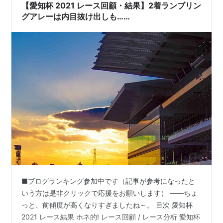
【愛知杯 2021 レース回顧・結果】2着ランブリン
グアレーは内目抜け出しも……
■ブログランキング参加中です（記事が参考になったと
いう方は是非クリックで応援をお願いします） ――ちょ
っと、前傾度が高くなりすぎましたね～。 目次 愛知杯
2021 レース結果 ホネ的! レース回顧 / レース分析 愛知杯