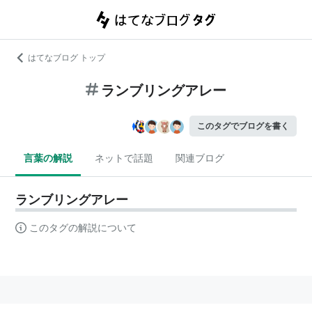
はてなブログ トップ
ランブリングアレー
このタグでブログを書く
言葉の解説
ネットで話題
関連ブログ
ランブリングアレー
このタグの解説について