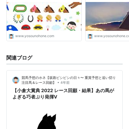
新潟競馬 ランブリングアレー想像以
シの日々〜 重賞予想
上の良化 - 競馬予想のホネ【坂路ビシ
＆レース回顧】
ビシの日々〜 重賞予想と追い切り注目
馬＆レース回顧】
www.yosounohone.com
www.yosounohone.
関連ブログ
競馬予想のホネ【坂路ビシビシの日々〜 重賞予想と追い切り
•
注目馬＆レース回顧】
4年前
【小倉大賞典 2022 レース回顧・結果】あの馬が
よぎる巧者ぶり発揮V