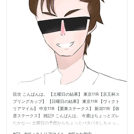
目次 こんばんは。 【土曜日の結果】 東京11R【京王杯ス
プリングカップ】 【日曜日の結果】 東京11R 【ヴィクト
リアマイル】 中京11R 【栗東ステークス】 新潟11R 【弥
彦ステークス】 雑記!! こんばんは。 今週はちょっとズレ
たかな~~ 土曜日の予想からちょっとバタバタしちゃった
からね (-_~-) 来週の【オークス】の日は誕生日だし、バ
#
G1
#
ヴィクトリアマイル
#
何とか的中