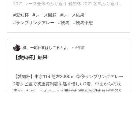
2021 レース全体のふり返り 愛知杯 2021 各馬ふり返り
予想と結果 リンディーホップ マジックキャッスル / ☆ラ
#
愛知杯
#
レース回顧
#
レース結果
ンブリングアレー / ◯カセドラルベル / ▲センテリュオ
#
ランブリングアレー
#
競馬
#
競馬予想
レース回顧 日経新春杯 2021 www.yosounohone.com レ
ース回顧 京成杯2021 www.yosounohone.com 愛知杯
2021 レース結果 着順 馬名 タイム 上…
•
僕、一応仕事はしてるのよ。
6年前
【愛知杯】結果