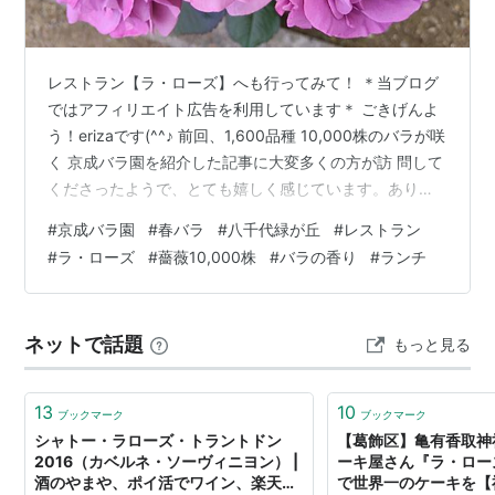
レストラン【ラ・ローズ】へも行ってみて！ ＊当ブログ
ではアフィリエイト広告を利用しています＊ ごきげんよ
う！erizaです(^^♪ 前回、1,600品種 10,000株のバラが咲
く 京成バラ園を紹介した記事に大変多くの方が訪 問して
くださったようで、とても嬉しく感じています。ありが
とうございます！ そこで！！ 本日は前回ご紹介が出来な
#
京成バラ園
#
春バラ
#
八千代緑が丘
#
レストラン
かった、バラ園で食べたランチのご紹介です(*^^*) レス
#
ラ・ローズ
#
薔薇10,000株
#
バラの香り
#
ランチ
トラン【ラ・ローズ】という名前が、もうぴったりです
ね。 ラ・ローズ レストラン ラ・ローズ - 京成バラ園 -
Keisei Rose Garden 定休日・営業時間はお問い合わせく
ネットで話題
もっと見る
ださい ※季節により定休…
13
10
ブックマーク
ブックマーク
シャトー・ラローズ・トラントドン
【葛飾区】亀有香取神
2016（カベルネ・ソーヴィニヨン） |
ーキ屋さん『ラ・ロー
酒のやまや、ポイ活でワイン、楽天市
で世界一のケーキを【