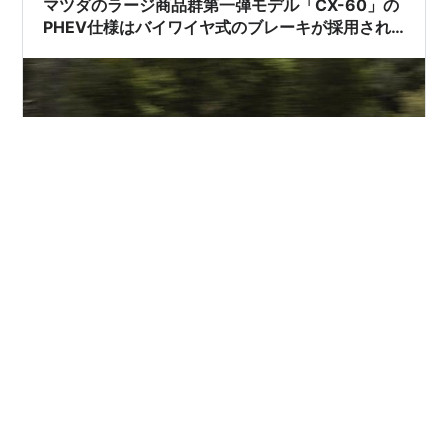
マツダのラージ商品群第一弾モデル「CX-60」の
PHEV仕様はバイワイヤ式のブレーキが採用され
ているとの情報。
(画像 ドイツマツダ) 欧州で量産プロトタイプ車両の試乗
インプレッションが解禁されているマツダのラージ商品
群第一弾モデル「CX-60」ですが、今回はPHEV仕様のブ
レーキに関する情報を紹介したいと思います。