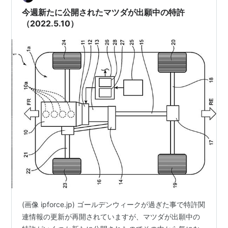
今週新たに公開されたマツダが出願中の特許
（2022.5.10）
(画像 ipforce.jp) ゴールデンウィークが過ぎた事で特許関
連情報の更新が再開されていますが、マツダが出願中の