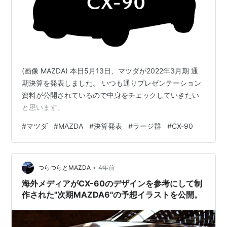
(画像 MAZDA) 本日5月13日、マツダが2022年3月期 通
期決算を発表しました。 いつも通りプレゼンテーション
資料が公開されているので中身をチェックしていきたい
と思います。
#
マツダ
#
MAZDA
#
決算発表
#
ラージ群
#
CX-90
•
つらつらとMAZDA
4年前
海外メディアがCX-60のデザインを参考にして制
作された"次期MAZDA6"の予想イラストを公開。