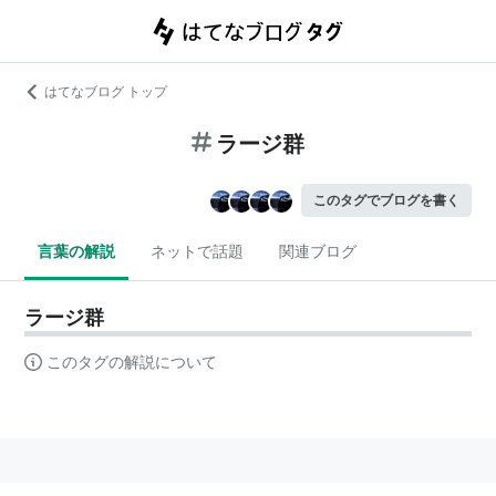
はてなブログ トップ
ラージ群
このタグでブログを書く
言葉の解説
ネットで話題
関連ブログ
ラージ群
このタグの解説について