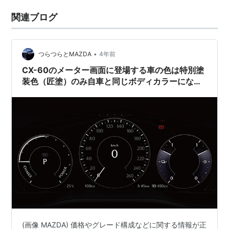
関連ブログ
•
つらつらとMAZDA
4年前
CX-60のメーター画面に登場する車の色は特別塗
装色（匠塗）のみ自車と同じボディカラーになっ
ている。
(画像 MAZDA) 価格やグレード構成などに関する情報が正