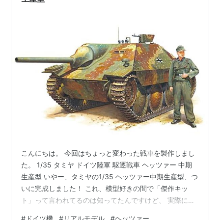
こんにちは。 今回はちょっと変わった戦車を製作しまし
た。 1/35 タミヤ ドイツ陸軍 駆逐戦車 ヘッツァー 中期
生産型 いやー、タミヤの1/35 ヘッツァー中期生産型、つ
いに完成しました！ これ、模型好きの間で「傑作キッ
ト」って言われてるのは知ってたんですけど、 実際に作
ってみて、その意味がよく分かりました。 パーツの合い
#
ドイツ機
#
リアルモデル
#
ヘッツァー