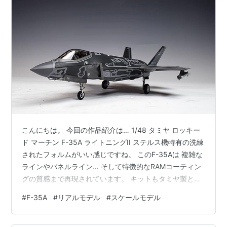
こんにちは。 今回の作品紹介は… 1/48 タミヤ ロッキー
ド マーチン F-35A ライトニングII ステルス機特有の洗練
されたフォルムがいい感じですね。 このF-35Aは 複雑な
ラインやパネルライン… そして特徴的なRAMコーティン
グの質感まで再現されています。 キットもタミヤ製とい
うことで パーツの合いも良いですね。ストレスなく組み
#
F-35A
#
リアルモデル
#
スケールモデル
立てられました。 初心者の方でも製作できると思いま
す。 最新鋭としてのオーラに魅了されますねぇ。 部隊