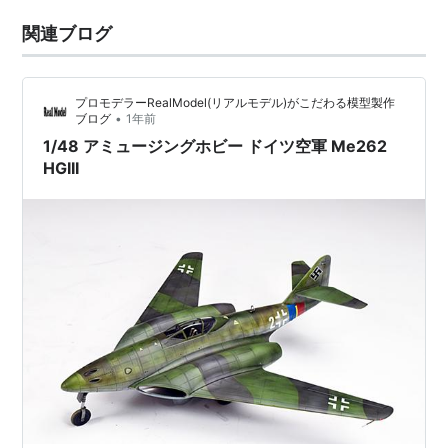
関連ブログ
プロモデラーRealModel(リアルモデル)がこだわる模型製作
•
ブログ
1年前
1/48 アミュージングホビー ドイツ空軍 Me262
HGIII