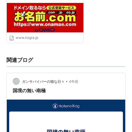
www.riogra.jp
関連ブログ
•
ガンサバイバーの猫な日々
4年前
国境の無い南極