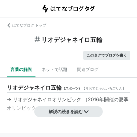
はてなブログ トップ
リオデジャネイロ五輪
このタグでブログを書く
言葉の解説
ネットで話題
関連ブログ
リオデジャネイロ五輪
(
スポーツ
)
【
りおでじゃねいろごりん
】
→
リオデジャネイロオリンピック
（2016年開催の夏季
オリンピック）
解説の続きを読む