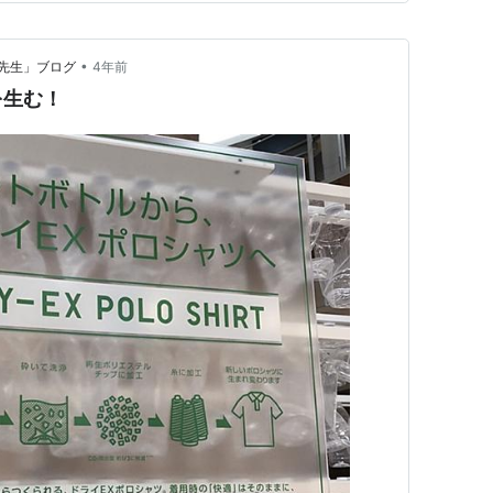
を支える重要な産業でありながら…
•
先生」ブログ
4年前
を生む！