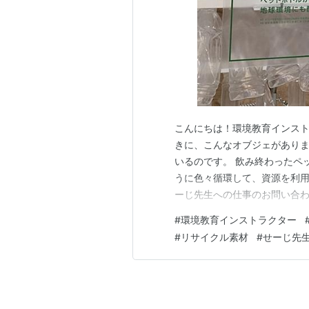
こんにちは！環境教育インスト
きに、こんなオブジェがありま
いるのです。 飲み終わったペ
うに色々循環して、資源を利用
ーじ先生への仕事のお問い合わせはHP
#
環境教育インストラクター
#
リサイクル素材
#
せーじ先