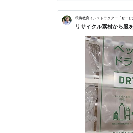
す。鉄鋼業は私たちの暮らし
環境教育インストラクター「せーじ
リサイクル素材から服