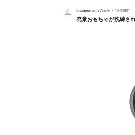
•
totonoemamaの日記
16時間前
廃棄おもちゃが洗練された