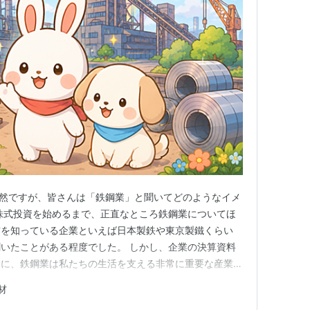
突然ですが、皆さんは「鉄鋼業」と聞いてどのようなイメ
株式投資を始めるまで、正直なところ鉄鋼業についてほ
前を知っている企業といえば日本製鉄や東京製鐵くらい
いたことがある程度でした。 しかし、企業の決算資料
ちに、鉄鋼業は私たちの生活を支える非常に重要な産業で
クルといった将来の社会とも深く関わっていることを知り
材
鋼業についてご紹介するシリーズを始めたいと思いま