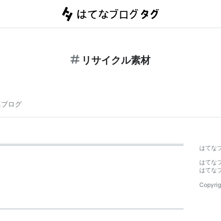
リサイクル素材
連ブログ
はてな
はてな
はてな
Copyrig