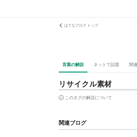
はてなブログ トップ
言葉の解説
ネットで話題
関
リサイクル素材
このタグの解説について
関連ブログ