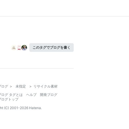
このタグでブログを書く
ブログ
>
未指定
>
リサイクル素材
ブログ タグとは
ヘルプ
開発ブログ
ブログトップ
ht (C) 2001-
2026
Hatena.