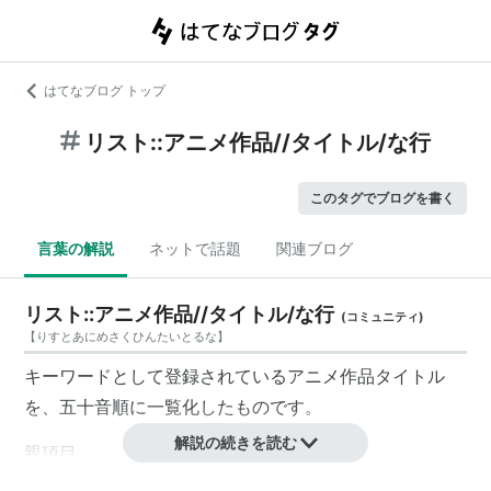
はてなブログ トップ
リスト::アニメ作品//タイトル/な行
このタグでブログを書く
言葉の解説
ネットで話題
関連ブログ
リスト::アニメ作品//タイトル/な行
(
コミュニティ
)
【
りすとあにめさくひんたいとるな
】
キーワードとして登録されているアニメ作品タイトル
を、五十音順に一覧化したものです。
解説の続きを読む
親項目
リスト::アニメ作品