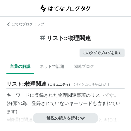
はてなブログ トップ
リスト::物理関連
このタグでブログを書く
言葉の解説
ネットで話題
関連ブログ
リスト::物理関連
(
コミュニティ
)
【
りすとぶつりかんれん
】
キーワードに登録された物理関連事項のリストです。
(分類の為、登録されていないキーワードも含まれてい
ます)
解説の続きを読む
※物理に関連する事項をキーワード登録したときには、
このリストに追加してもらえると嬉しいです。