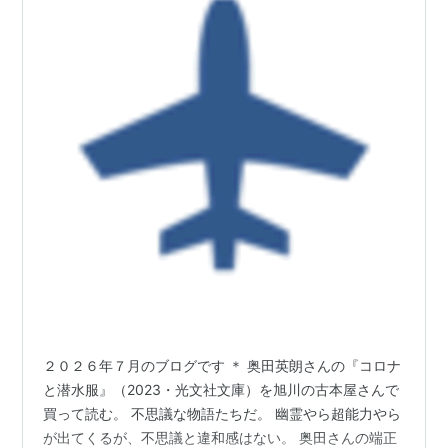
２０２６年７月のブログです ＊ 奥田英朗さんの『コロナ
と潜水服』（2023・光文社文庫）を旭川の古本屋さんで
買って読む。 不思議な物語たちだ。 幽霊やら超能力やら
が出てくるが、不思議と違和感はない。 奥田さんの端正