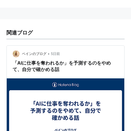
いう例が多数（印象操作の一種）。人員削減のみの場合
は、英語ではむしろ"downsizing"という。
「リスト」が誤爆するのでキーワードとします。
関連ブログ
•
ペインのブログ
5日前
「AIに仕事を奪われるか」を予測するのをやめ
て、自分で確かめる話