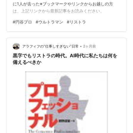
に1人が去った※ブックマークやリンクからお越しの方
は、上記リンクから最新記事をお読みください。
#
円谷プロ
#
ウルトラマン
#
リストラ
•
アラフィフの“仕事しすぎない”日常
2ヶ月前
黒字でもリストラの時代。AI時代に私たちは何を
備えるべきか