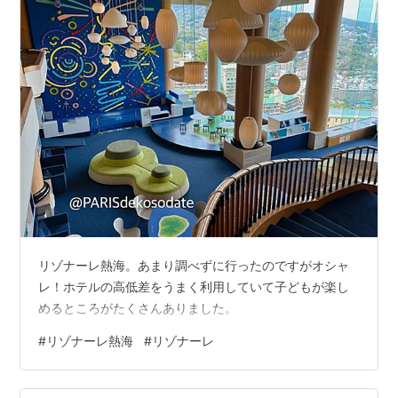
リゾナーレ熱海。あまり調べずに行ったのですがオシャ
レ！ホテルの高低差をうまく利用していて子どもが楽し
めるところがたくさんありました。
#
リゾナーレ熱海
#
リゾナーレ