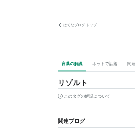
はてなブログ トップ
言葉の解説
ネットで話題
関
リゾルト
このタグの解説について
関連ブログ