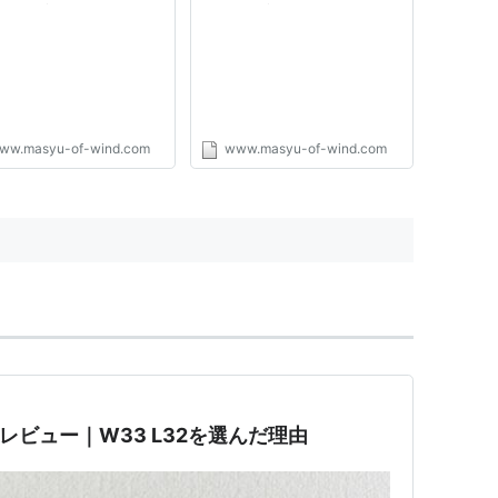
P リゾルト ―
GP リゾルト ―
ww.masyu-of-wind.com
www.masyu-of-wind.com
レビュー｜W33 L32を選んだ理由