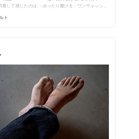
実際に試着して感じたのは ・ゆったり履ける・ワンウォッシュ
ようなタイトなデニムがしんどくなった人にちょうどいい
ルト
はもうきついけど、雰囲気のあるデニムは履きたい」と
ル