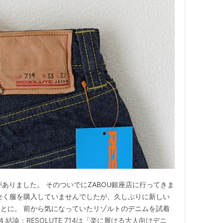
定がありました。 そのついでにZABOU銀座店に行ってきま
全く服を購入していませんでしたが、久しぶりに新しい
とに。 前から気になっていたリゾルトのデニムを試着
14 結論：RESOLUTE 714は「楽に履ける大人向けデニ