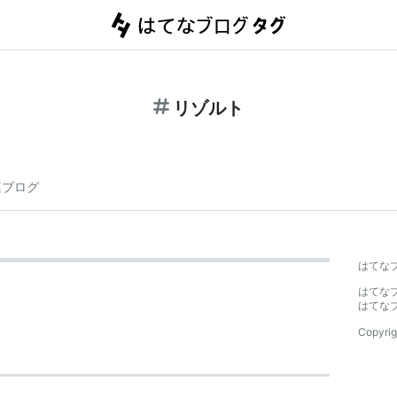
リゾルト
連ブログ
はてな
はてな
はてな
Copyrig