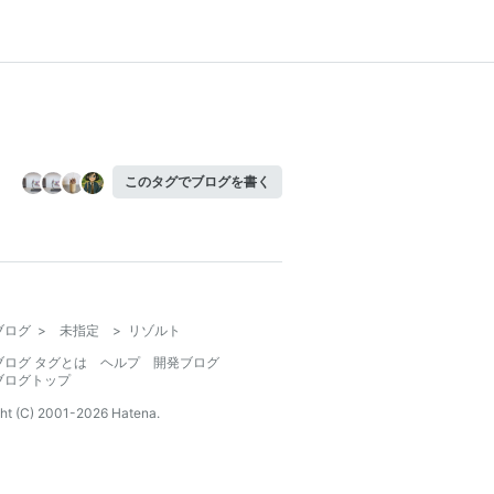
このタグでブログを書く
ブログ
>
未指定
>
リゾルト
ブログ タグとは
ヘルプ
開発ブログ
ブログトップ
ht (C) 2001-
2026
Hatena.