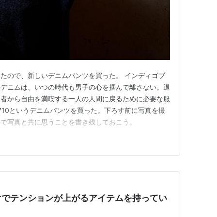
たので、新しいデニムパンツを買った。 インディゴブ
のデニムは、いつの時代も男子の心を掴んで離さない。退
活者から自由を満喫する一人の人間に戻るために必要な服
te 710というデニムパンツを買った。下ろす前に写真を撮
ので写真と共に思うことを書き残しておこう。
けでテンションが上がるアイテムを持ってい