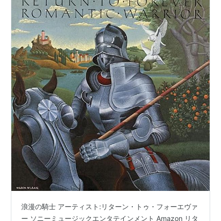
ス」に匹敵する熱演 （おすすめ名曲名盤）
浪漫の騎士 アーティスト:リターン・トゥ・フォーエヴァ
ー ソニーミュージックエンタテインメント Amazon リタ