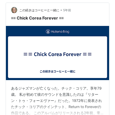
チックが率いるフュージョンバンド、リターン・トゥ・
フォーエバ…
•
この続きはコーヒーと一緒に
5年前
≡≡ Chick Corea Forever ≡≡
あるジャズマンが亡くなった。チック・コリア。享年79
歳。 私が初めて彼のサウンドを意識したのは『リター
ン・トゥ・フォーエヴァー』だった。1972年に発表され
たチック・コリアのクインテット、Return to Foreverの
作品である。 このアルバムがリリースされる2年前、常