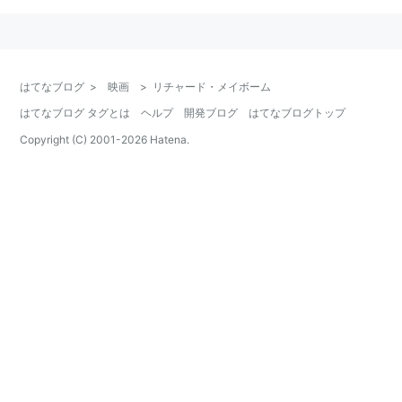
はてなブログ
>
映画
>
リチャード・メイボーム
はてなブログ タグとは
ヘルプ
開発ブログ
はてなブログトップ
Copyright (C) 2001-
2026
Hatena.