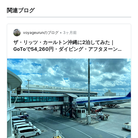
関連ブログ
•
voyageurunのブログ
3ヶ月前
ザ・リッツ・カールトン沖縄に2泊してみた｜
GoToで54,260円・ダイビング・アフタヌーンテ
ィー・ルームサービスまで完全レポート【2020
年10月・2人旅】