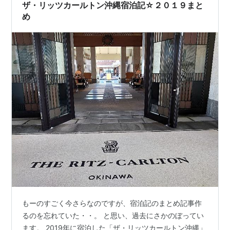
ザ・リッツカールトン沖縄宿泊記☆２０１９まと
め
もーのすごく今さらなのですが、宿泊記のまとめ記事作
るのを忘れていた・・。 と思い、過去にさかのぼってい
ます。 2019年に宿泊した「ザ・リッツカールトン沖縄」