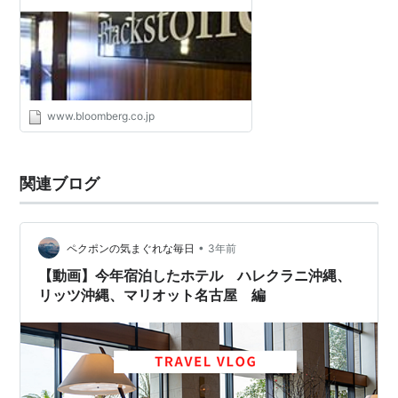
www.bloomberg.co.jp
関連ブログ
•
ペクポンの気まぐれな毎日
3年前
【動画】今年宿泊したホテル ハレクラニ沖縄、
リッツ沖縄、マリオット名古屋 編