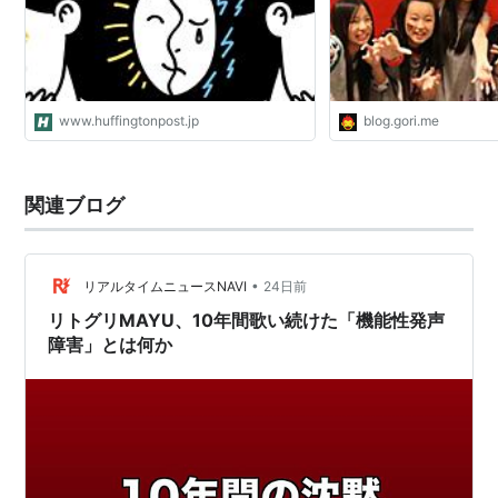
www.huffingtonpost.jp
blog.gori.me
関連ブログ
•
リアルタイムニュースNAVI
24日前
リトグリMAYU、10年間歌い続けた「機能性発声
障害」とは何か