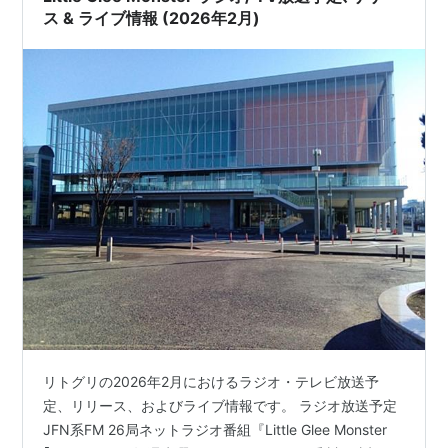
ス & ライブ情報 (2026年2月)
リトグリの2026年2月におけるラジオ・テレビ放送予
定、リリース、およびライブ情報です。 ラジオ放送予定
JFN系FM 26局ネットラジオ番組『Little Glee Monster