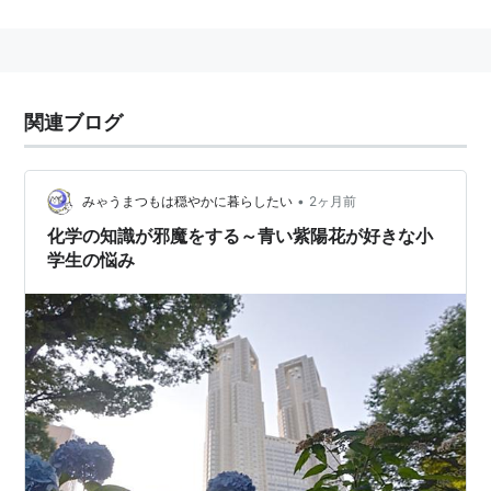
関連ブログ
•
みゃうまつもは穏やかに暮らしたい
2ヶ月前
化学の知識が邪魔をする～青い紫陽花が好きな小
学生の悩み