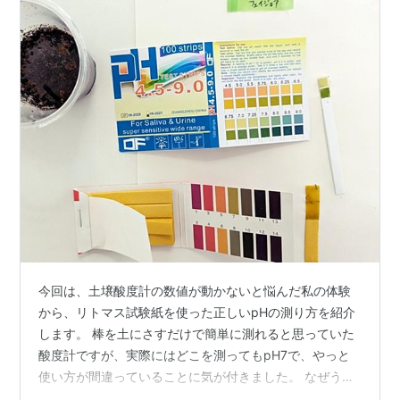
今回は、土壌酸度計の数値が動かないと悩んだ私の体験
から、リトマス試験紙を使った正しいpHの測り方を紹介
します。 棒を土にさすだけで簡単に測れると思っていた
酸度計ですが、実際にはどこを測ってもpH7で、やっと
使い方が間違っていることに気が付きました。 なぜうま
く測れないのか、その理由と、鉢や花壇で実践できるリ