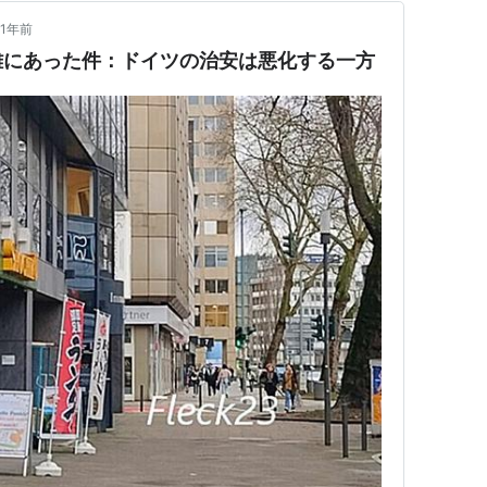
1年前
難にあった件：ドイツの治安は悪化する一方