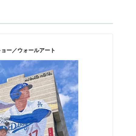
→
BMG JAPAN
→アリオラジャパン→
ソニー・ミュー
ン
キョー／ウォールアート