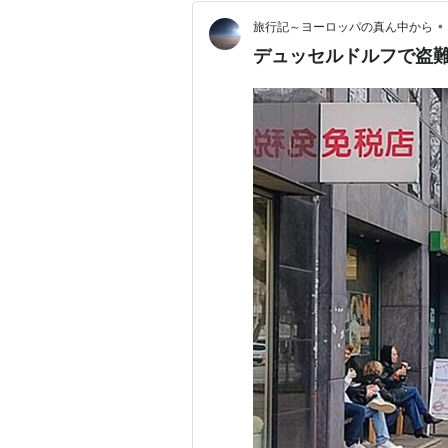
•
旅行記～ヨーロッパの真ん中から
デュッセルドルフで盗