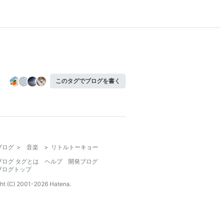
このタグでブログを書く
ブログ
>
音楽
>
リトルトーキョー
ブログ タグとは
ヘルプ
開発ブログ
ブログトップ
ht (C) 2001-
2026
Hatena.